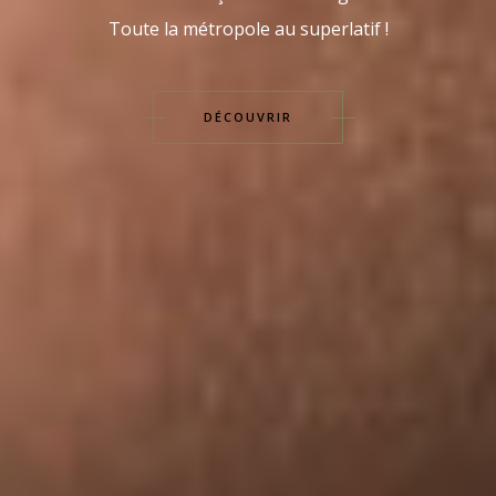
Toute la métropole au superlatif !
DÉCOUVRIR