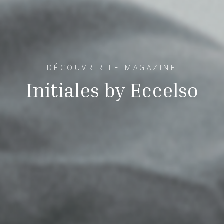
DÉCOUVRIR LE MAGAZINE
Initiales by Eccelso