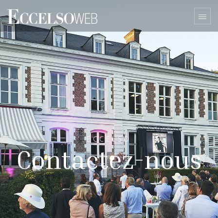
ECCELSO
Contactez-nous